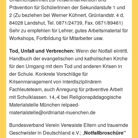
Prävention für SchülerInnen der Sekundarstufe 1 und
2 (Zu beziehen bei Werner Kühnert, Grünlandstr. 4 d,
84028 Landshut, Tel. 0871/24739, Fax. 0871/89461)
Sehr zu empfehlen für Lehrer, gutes Arbeitsmaterial für
Workshops, Fortbildung für Mitarbeiter usw.
Tod, Unfall und Verbrechen:
Wenn der Notfall eintritt.
Handbuch der evangelischen und katholischen Kirche
für den Umgang mit dem Tod und anderen Krisen in
der Schule. Konkrete Vorschläge für
Krisenmanagement von interdisziplinärem
Fachleuteteam, auch Anregung für präventive Arbeit
mit Schulklassen. 14,-€ bei Religionspädagogische
Materialstelle München relpaed-
materialstelle@ordinariat-muenchen.de
Bundesverband Verein Verwaiste Eltern und trauernde
Geschwister in Deutschland e.V.; „
Notfallbroschüre“