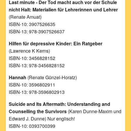
Last minute - Der Tod macht auch vor der Schule
nicht Halt: Materialien für Lehrerinnen und Lehrer
(Renate Amuat)
ISBN-10: 3907526635
ISBN-13: 978-3907526637
Hilfen für depressive Kinder: Ein Ratgeber
(Lawrence K Kerns)
ISBN-10: 3456828152
ISBN-13: 978-3456828152
Hannah
(Renate Günzel-Horatz)
ISBN-10: 3596802911
ISBN-13: 978-3596802913
Suicide and Its Aftermath: Understanding and
Counselling the Survivors
(Karen Dunne-Maxim und
Edward J. Dunne) Nur englisch!
ISBN-10: 0393700399