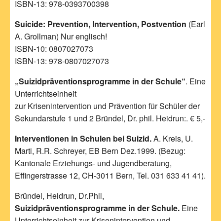
ISBN-13: 978-0393700398
Suicide: Prevention, Intervention, Postvention
(Earl
A. Grollman) Nur englisch!
ISBN-10: 0807027073
ISBN-13: 978-0807027073
„Suizidpräventionsprogramme in der Schule“
. Eine
Unterrichtseinheit
zur Krisenintervention und Prävention für Schüler der
Sekundarstufe 1 und 2 Bründel, Dr. phil. Heidrun:. € 5,-
Interventionen in Schulen bei Suizid.
A. Kreis, U.
Marti, R.R. Schreyer, EB Bern Dez.1999. (Bezug:
Kantonale Erziehungs- und Jugendberatung,
Effingerstrasse 12, CH-3011 Bern, Tel. 031 633 41 41).
Bründel, Heidrun, Dr.Phil,
Suizidpräventionsprogramme in der Schule.
Eine
Unterrichtseinheit zur Krisenintervention und