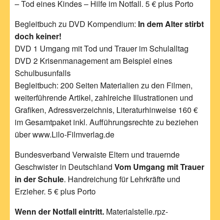
– Tod eines Kindes – Hilfe im Notfall. 5 € plus Porto
Begleitbuch zu DVD Kompendium:
In dem Alter stirbt
doch keiner!
DVD 1 Umgang mit Tod und Trauer im Schulalltag
DVD 2 Krisenmanagement am Beispiel eines
Schulbusunfalls
Begleitbuch: 200 Seiten Materialien zu den Filmen,
weiterführende Artikel, zahlreiche Illustrationen und
Grafiken, Adressverzeichnis, Literaturhinweise 160 €
im Gesamtpaket inkl. Aufführungsrechte zu beziehen
über www.Lilo-Filmverlag.de
Bundesverband Verwaiste Eltern und trauernde
Geschwister in Deutschland
Vom Umgang mit Trauer
in der Schule
. Handreichung für Lehrkräfte und
Erzieher. 5 € plus Porto
Wenn der Notfall eintritt.
Materialstelle.rpz-