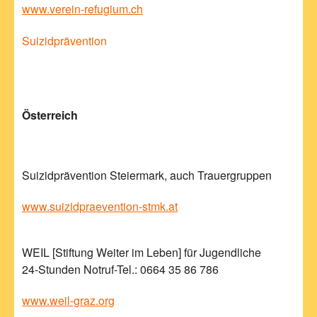
www.verein-refugium.ch
Suizidprävention
Österreich
Suizidprävention Steiermark, auch Trauergruppen
www.suizidpraevention-stmk.at
WEIL [Stiftung Weiter im Leben] für Jugendliche
24-Stunden Notruf-Tel.: 0664 35 86 786
www.weil-graz.org