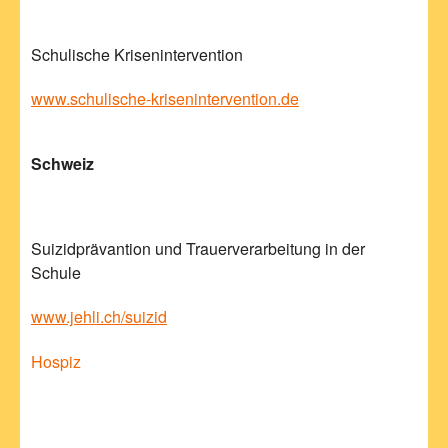
Schulische Krisenintervention
www.schulische-krisenintervention.de
Schweiz
Suizidprävantion und Trauerverarbeitung in der
Schule
www.jehli.ch/suizid
Hospiz