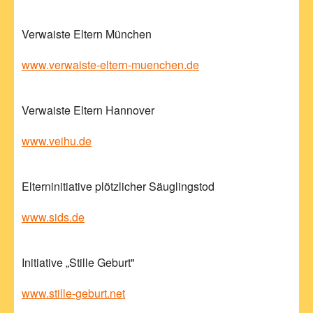
Verwaiste Eltern München
www.verwaiste-eltern-muenchen.de
Verwaiste Eltern Hannover
www.veihu.de
Elterninitiative plötzlicher Säuglingstod
www.sids.de
Initiative „Stille Geburt"
www.stille-geburt.net