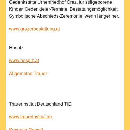
Gedenkstätte Urnenfriedhof Graz, für stillgeborene
Kinder. Gedenkfeier-Termine, Bestattungsmöglichkeit.
Symbolische Abschieds-Zeremonie, wenn länger her.
www.grazerbestattung.at
Hospiz
www.hospiz.at
Allgemeine Trauer
Trauerinstitut Deutschland TID
www.trauerinstitut.de
Sexuelle Gewalt