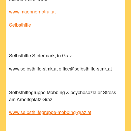
www.maennernotruf.at
Selbsthilfe
Selbsthilfe Steiermark, in Graz
www.selbsthilfe-stmk.at office@selbsthilfe-stmk.at
Selbsthilfegruppe Mobbing & psychosozialer Stress
am Arbeitsplatz Graz
www.selbsthilfegruppe-mobbing-graz.at